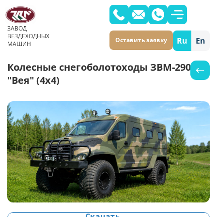
ЗАВОД
ВЕЗДЕХОДНЫХ
Ru
En
Оставить заявку
МАШИН
Колесные снегоболотоходы ЗВМ-29083
"Вея" (4x4)
Скачать