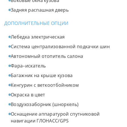
Боковые окна кузова
Задняя распашная дверь
ДОПОЛНИТЕЛЬНЫЕ ОПЦИИ
Лебедка электрическая
Система централизованной подкачки шин
Автономный отопитель салона
Фара–искатель
Багажник на крыше кузова
Кенгурин с веткоотбойником
Окраска в цвет
Воздухозаборник (шноркель)
Оснащение аппаратурой спутниковой
навигации ГЛОНАСС/GPS