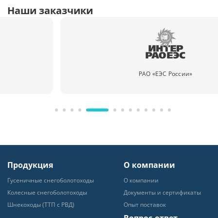
Наши заказчики
РАО «ЕЭС России»
Продукция
О компании
Гусеничные снегоболотоходы
О компании
Колесные снегоболотоходы
Документы и сертификаты
Шнекоходы (ТТП с РВД)
Опыт поставок
Вопрос-ответ